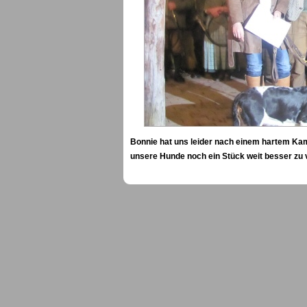
Bonnie hat uns leider nach einem hartem Kampf
unsere Hunde noch ein Stück weit besser zu 