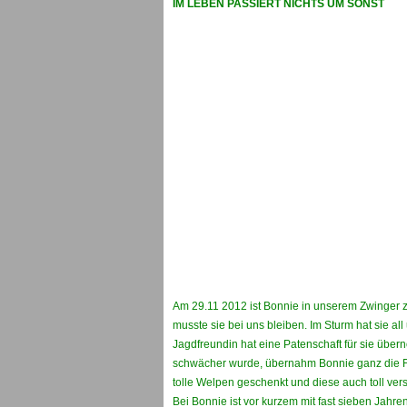
IM LEBEN PASSIERT NICHTS UM SONST
Am 29.11 2012 ist Bonnie in unserem Zwinger z
musste sie bei uns bleiben. Im Sturm hat sie a
Jagdfreundin hat eine Patenschaft für sie übe
schwächer wurde, übernahm Bonnie ganz die Führ
tolle Welpen geschenkt und diese auch toll vers
Bei Bonnie ist vor kurzem mit fast sieben Jahr