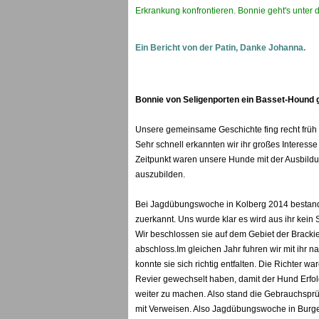
Erkrankung konfrontieren. Bonnie geht's unter d
Ein Bericht von der Patin, Danke Johanna.
Bonnie von Seligenporten ein Basset-Hound g
Unsere gemeinsame Geschichte fing recht früh a
Sehr schnell erkannten wir ihr großes Interesse
Zeitpunkt waren unsere Hunde mit der Ausbildun
auszubilden.
Bei Jagdübungswoche in Kolberg 2014 bestand s
zuerkannt. Uns wurde klar es wird aus ihr kein
Wir beschlossen sie auf dem Gebiet der Brackiera
abschloss.Im gleichen Jahr fuhren wir mit ihr n
konnte sie sich richtig entfalten. Die Richter
Revier gewechselt haben, damit der Hund Erfolg
weiter zu machen. Also stand die Gebrauchsprü
mit Verweisen. Also Jagdübungswoche in Burgen