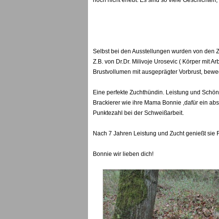
noch nicht erlebt. Es sind so viele Geschichten,
Selbst bei den Ausstellungen wurden von den Z
Z.B. von Dr.Dr. Milivoje Urosevic ( Körper mit
Brustvollumen mit ausgeprägter Vorbrust, bewegt
Eine perfekte Zuchthündin. Leistung und Schönh
Brackierer wie ihre Mama Bonnie ,dafür ein abs
Punktezahl bei der Schweißarbeit.
Nach 7 Jahren Leistung und Zucht genießt sie
Bonnie wir lieben dich!