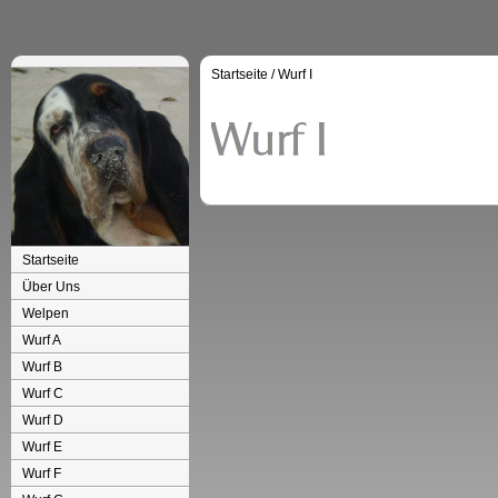
Startseite
/
Wurf I
Startseite
Über Uns
Welpen
Wurf A
Wurf B
Wurf C
Wurf D
Wurf E
Wurf F